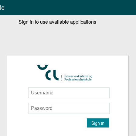
le
Sign in to use available applications
Sign in